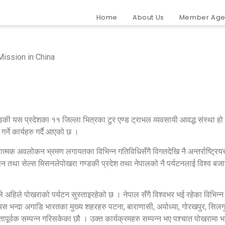
m Promotion and Sales Mission 
Home
About Us
Member Age
ission in China
्डकी यस प्रदेशका ११ जिल्ला भित्रका टुर एण्ड ट्राभल व्यवसायी आवद्ध संस्था
न गर्ने कार्यहरु गर्दै आएको छ ।
्धनात्मक अवलोकन भ्रमण लगायतका विभिन्न गतिविधिसँगै विगतदेखि नै अन्तर्राष्ट्र
ोसन तथा सेल्स मिसनलेपोखरा गण्डकी प्रदेश तथा नेपालको नै पर्यटनलाई विश्व बजा
अहिले पोखराको पर्यटन सुस्ताइरहेको छ । नेपाल सँगै विश्वभर भई रहेका विभिन्न
 यस भन्दा अगाडि भारतका मुख्य शहरहरु पटना, बाराणासी, अयोध्या, गोरखपुर, सिलगु
वक सम्पन्न गरिसकेका छौ । उक्त कार्यक्रमहरु सम्पन्न भए पश्चात पोखरामा भ