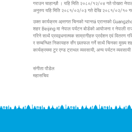
गराउन चाहान्छौ । यहि मिति २०८०/१२/०४ गते पोखरा नेपालको 
अनुरुप यहि मिति २०८१/०२/०३ गते देखि २०८१/०२/१० गत
उक्त कार्यक्रम अन्र्तगत चिनको ग्वान्तá प्रान्तको Gua
शहर Beijing मा नेपाल पर्यटन बोर्डको आयोजना र नेपाली र
गरिने साथै प्रवद्र्धनात्मक साम्रागीहरु प्रर्दशन एवं वित
र सम्बन्धित निकायहरु सँग छलफल गर्ने साथै चिनका मुख्य
कार्यक्रममा टुर एण्ड ट्राभल व्यवसायी, अन्य पर्यटन व्यवसाय
संगीता पौडेल
महासचिव